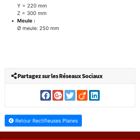
Y = 220 mm
Z = 300 mm
Meule :
Ø meule: 250 mm
Partagez sur les Réseaux Sociaux
Retour Rectifieuses Planes