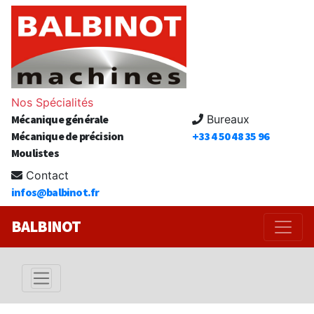
Nos Spécialités
Mécanique générale
Bureaux
Mécanique de précision
+33 4 50 48 35 96
Moulistes
Contact
infos@balbinot.fr
BALBINOT