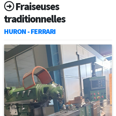
Fraiseuses
traditionnelles
HURON - FERRARI