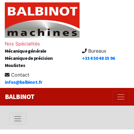
Nos Spécialités
Mécanique générale
Bureaux
Mécanique de précision
+33 4 50 48 35 96
Moulistes
Contact
infos@balbinot.fr
BALBINOT