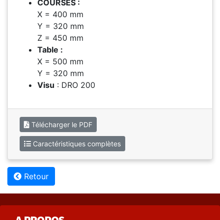
COURSES :
X = 400 mm
Y = 320 mm
Z = 450 mm
Table :
X = 500 mm
Y = 320 mm
Visu
: DRO 200
Télécharger le PDF
Caractéristiques complètes
Retour
A PROPOS