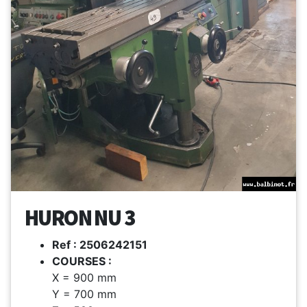
HURON NU 3
Ref : 2506242151
COURSES :
X = 900 mm
Y = 700 mm