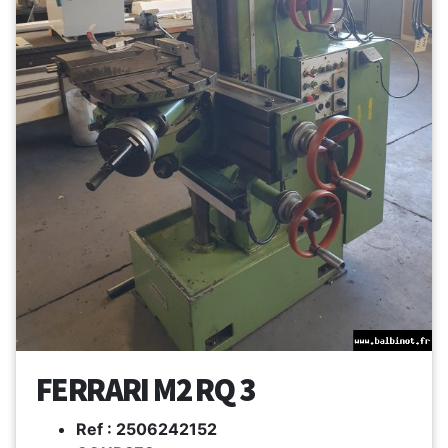
FERRARI M2 RQ 3
Ref : 2506242152