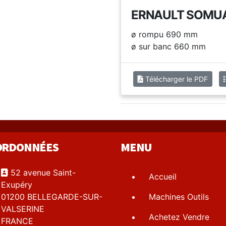
ERNAULT SOMUA
ø rompu 690 mm
ø sur banc 660 mm
Télécharger le PDF
ORDONNÉES
MENU
52 avenue Saint-
Accueil
Exupéry
01200 BELLEGARDE-SUR-
Machines Outils
VALSERINE
Achetez Vendre
FRANCE