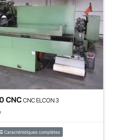
30 CNC
CNC ELCON 3
e
Caractéristiques complètes