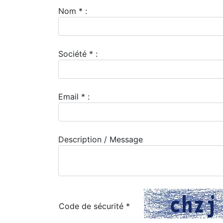
Nom * :
Société * :
Email * :
Description / Message
Code de sécurité
*