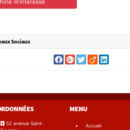
hine m'interesse
seaux Sociaux
ORDONNÉES
MENU
52 avenue Saint-
Accueil