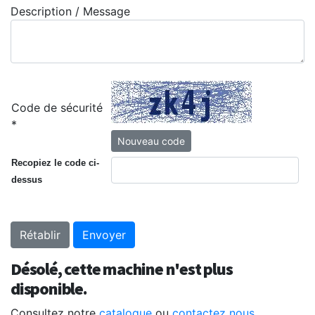
Description / Message
Code de sécurité
*
Recopiez le code ci-
dessus
Désolé, cette machine n'est plus
disponible.
Consultez notre
catalogue
ou
contactez nous