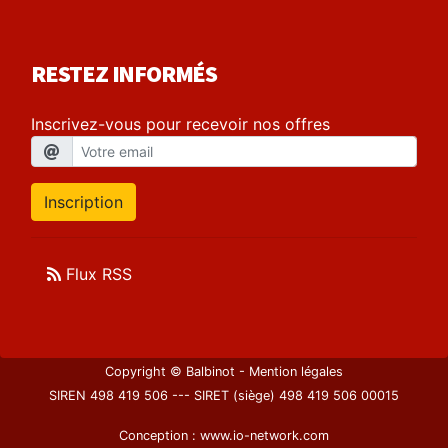
RESTEZ INFORMÉS
Inscrivez-vous pour recevoir nos offres
Inscription
Flux RSS
Copyright © Balbinot -
Mention légales
SIREN 498 419 506 --- SIRET (siège) 498 419 506 00015
Conception :
www.io-network.com