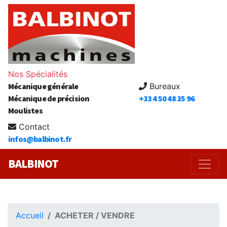
Nos Spécialités
Mécanique générale
Bureaux
Mécanique de précision
+33 4 50 48 35 96
Moulistes
Contact
infos@balbinot.fr
BALBINOT
Accueil
ACHETER / VENDRE